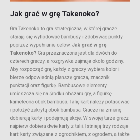
Jak grać w grę Takenoko?
Gra Takenoko to gra strategiczna, w której gracze
starają się wyhodować bambusy i zdobywać punkty
poprzez wypełnianie celów.
Jak grać w grę
Takenoko?
Gra przeznaczona jest dla dwóch do
czterech graczy, a rozgrywka zajmuje około godziny.
Aby rozpocząć grę, każdy z graczy wybiera kolor i
bierze odpowiednią planszę gracza, znacznik
punktacji oraz figurkę. Bambusowe elementy
umieszcza się na środku obszaru gry, a figurkę
kameleona obok bambusa. Talię kart należy potasować
i położyć zakrytą obok bambusa. Gracze na zmianę
dobierają karty i podejmują akcje. W swojej turze gracz
najpierw dobiera dwie karty z talii. Istnieją trzy rodzaje
kart: karty związane z ogrodnikiem, z ogrodem, a także