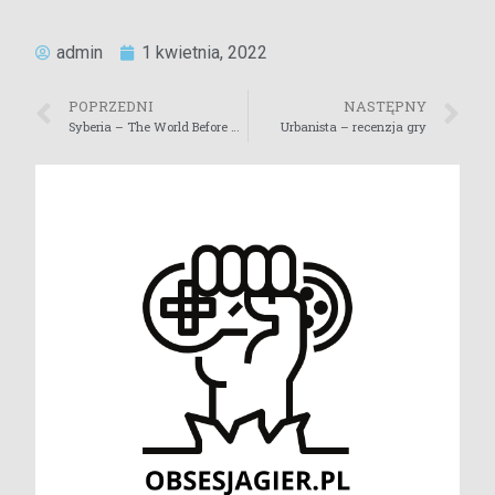
planszowe
strategiczne
admin
1 kwietnia, 2022
POPRZEDNI
NASTĘPNY
Syberia – The World Before – recenzja gry
Urbanista – recenzja gry