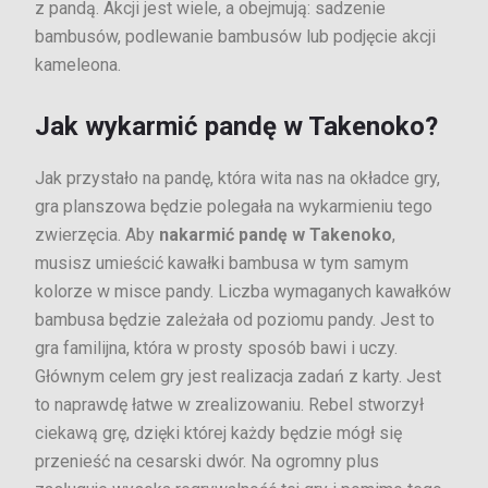
z pandą. Akcji jest wiele, a obejmują: sadzenie
bambusów, podlewanie bambusów lub podjęcie akcji
kameleona.
Jak wykarmić pandę w Takenoko?
Jak przystało na pandę, która wita nas na okładce gry,
gra planszowa będzie polegała na wykarmieniu tego
zwierzęcia. Aby
nakarmić pandę w Takenoko
,
musisz umieścić kawałki bambusa w tym samym
kolorze w misce pandy. Liczba wymaganych kawałków
bambusa będzie zależała od poziomu pandy. Jest to
gra familijna, która w prosty sposób bawi i uczy.
Głównym celem gry jest realizacja zadań z karty. Jest
to naprawdę łatwe w zrealizowaniu. Rebel stworzył
ciekawą grę, dzięki której każdy będzie mógł się
przenieść na cesarski dwór. Na ogromny plus