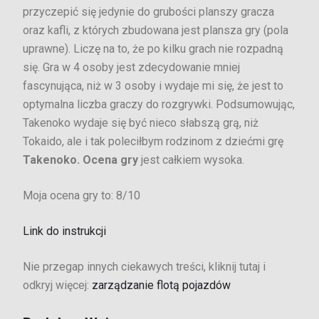
przyczepić się jedynie do grubości planszy gracza
oraz kafli, z których zbudowana jest plansza gry (pola
uprawne). Liczę na to, że po kilku grach nie rozpadną
się. Gra w 4 osoby jest zdecydowanie mniej
fascynująca, niż w 3 osoby i wydaje mi się, że jest to
optymalna liczba graczy do rozgrywki. Podsumowując,
Takenoko wydaje się być nieco słabszą grą, niż
Tokaido, ale i tak poleciłbym rodzinom z dziećmi grę
Takenoko. Ocena gry
jest całkiem wysoka.
Moja ocena gry to: 8/10
Link do instrukcji
Nie przegap innych ciekawych treści, kliknij tutaj i
odkryj więcej:
zarządzanie flotą pojazdów