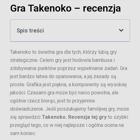
Gra Takenoko – recenzja
Spis treści
Takenoko to świetna gra dla tych, którzy lubią gry
strategiczne. Celem gry jest hodowla bambusa i
zdobywanie punktów poprzez wypełnianie zadań. Gra
jest bardzo łatwa do opanowania, a jej zasady są
proste. Grafika jest piękna, a komponenty są wysokiej
jakości. Czasami gra może być nieco powolna, ale
ogólnie rzecz biorąc, jest to przyjemne
doświadczenie. Jeśli poszukujemy familijnej gry, może
się sprawdzić
Takenoko. Recenzja tej gry
to szybki
przegląd tego, co w niej najlepsze i ogólna ocena na
sam koniec.