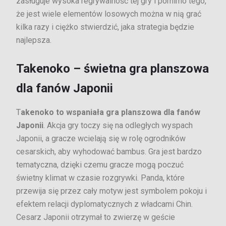
zasługuje wysoka regrywalność tej gry i pomimo tego,
że jest wiele elementów losowych można w nią grać
kilka razy i ciężko stwierdzić, jaka strategia będzie
najlepsza.
Takenoko – świetna gra planszowa
dla fanów Japonii
T
akenoko to wspaniała gra planszowa dla fanów
Japonii
. Akcja gry toczy się na odległych wyspach
Japonii, a gracze wcielają się w rolę ogrodników
cesarskich, aby wyhodować bambus. Gra jest bardzo
tematyczna, dzięki czemu gracze mogą poczuć
świetny klimat w czasie rozgrywki. Panda, które
przewija się przez cały motyw jest symbolem pokoju i
efektem relacji dyplomatycznych z władcami Chin.
Cesarz Japonii otrzymał to zwierzę w geście