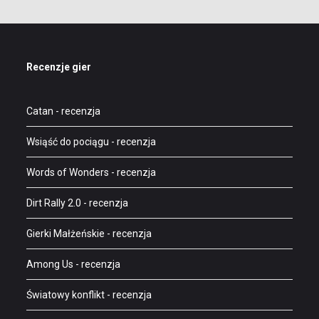
Recenzje gier
Catan
- recenzja
Wsiąść do pociągu
- recenzja
Words of Wonders
- recenzja
Dirt Rally 2.0
- recenzja
Gierki Małżeńskie
- recenzja
Among Us
- recenzja
Światowy konflikt
- recenzja