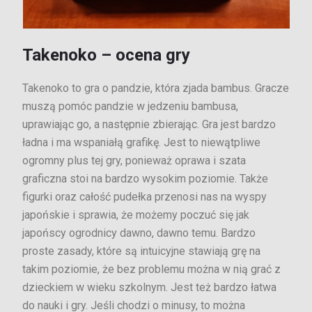
Takenoko – ocena gry
Takenoko to gra o pandzie, która zjada bambus. Gracze
muszą pomóc pandzie w jedzeniu bambusa,
uprawiając go, a następnie zbierając. Gra jest bardzo
ładna i ma wspaniałą grafikę. Jest to niewątpliwe
ogromny plus tej gry, ponieważ oprawa i szata
graficzna stoi na bardzo wysokim poziomie. Także
figurki oraz całość pudełka przenosi nas na wyspy
japońskie i sprawia, że możemy poczuć się jak
japońscy ogrodnicy dawno, dawno temu. Bardzo
proste zasady, które są intuicyjne stawiają grę na
takim poziomie, że bez problemu można w nią grać z
dzieckiem w wieku szkolnym. Jest też bardzo łatwa
do nauki i gry. Jeśli chodzi o minusy, to można