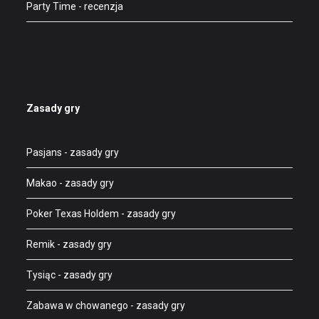
Party Time
- recenzja
Zasady gry
Pasjans
- zasady gry
Makao
- zasady gry
Poker Texas Holdem
- zasady gry
Remik
- zasady gry
Tysiąc
- zasady gry
Zabawa w chowanego
- zasady gry