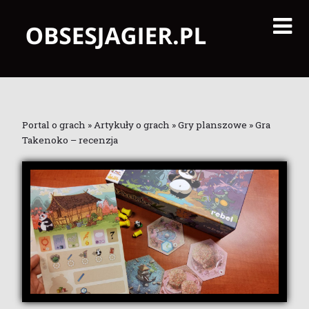
Portal o grach
»
Artykuły o grach
»
Gry planszowe
»
Gra
Takenoko – recenzja