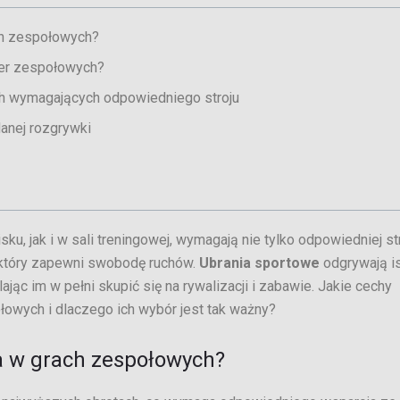
ch zespołowych?
ier zespołowych?
h wymagających odpowiedniego stroju
anej rozgrywki
, jak i w sali treningowej, wymagają nie tylko odpowiedniej str
, który zapewni swobodę ruchów.
Ubrania sportowe
odgrywają i
jąc im w pełni skupić się na rywalizacji i zabawie. Jakie cechy
łowych i dlaczego ich wybór jest tak ważny?
a w grach zespołowych?