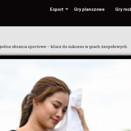
Esport
Gry planszowe
Gry mo
odne ubrania sportowe – klucz do sukcesu w grach zespołowych