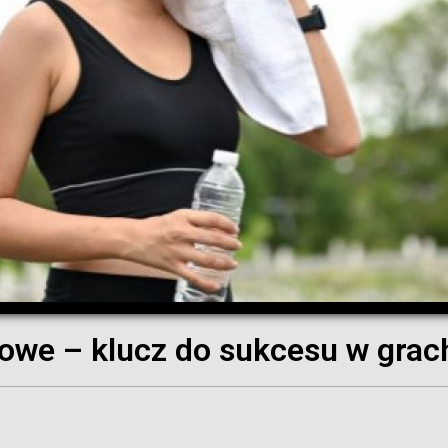
owe – klucz do sukcesu w gra