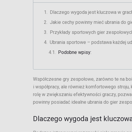
Dlaczego wygoda jest kluczowa w gra
Jakie cechy powinny mieć ubrania do g
Przykłady sportowych gier zespołowyc
Ubrania sportowe – podstawa każdej ud
Podobne wpisy:
Współczesne gry zespołowe, zarówno te na boisku
i współpracy, ale również komfortowego stroju
rolę w zwiększaniu efektywności graczy, pozwala
powinny posiadać idealne ubrania do gier zespo
Dlaczego wygoda jest kluczow