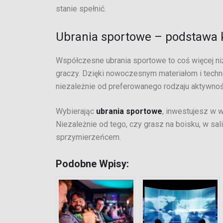
stanie spełnić.
Ubrania sportowe – podstawa 
Współczesne ubrania sportowe to coś więcej niż
graczy. Dzięki nowoczesnym materiałom i techn
niezależnie od preferowanego rodzaju aktywnoś
Wybierając
ubrania sportowe
, inwestujesz w 
Niezależnie od tego, czy grasz na boisku, w sa
sprzymierzeńcem.
Podobne Wpisy: