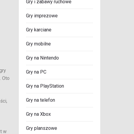
Gry i zabawy ruchowe
Gry imprezowe
Gry karciane
Gry mobilne
Gry na Nintendo
gry
Gry na PC
. Oto
Gry na PlayStation
Gry na telefon
ści,
Gry na Xbox
Gry planszowe
st w