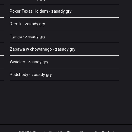
Poker Texas Holdem
- zasady gry
Remik
- zasady gry
Tysiąc
- zasady gry
Zabawa w chowanego
- zasady gry
Wisielec
- zasady gry
Podchody
- zasady gry