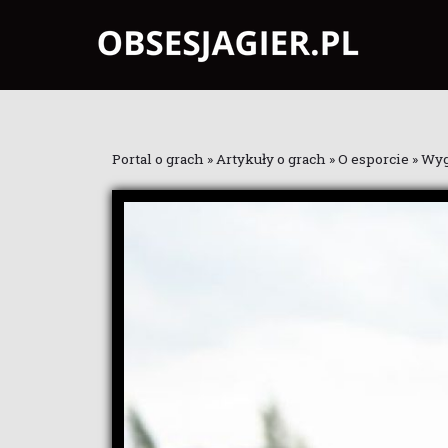
Portal o grach
»
Artykuły o grach
»
O esporcie
»
Wyg