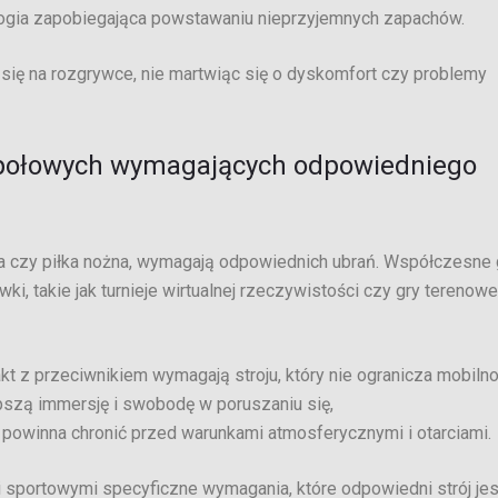
ogia zapobiegająca powstawaniu nieprzyjemnych zapachów.
się na rozgrywce, nie martwiąc się o dyskomfort czy problemy
społowych wymagających odpowiedniego
wka czy piłka nożna, wymagają odpowiednich ubrań. Współczesne 
, takie jak turnieje wirtualnej rzeczywistości czy gry terenowe
kt z przeciwnikiem wymagają stroju, który nie ogranicza mobilno
pszą immersję i swobodę w poruszaniu się,
powinna chronić przed warunkami atmosferycznymi i otarciami.
i sportowymi specyficzne wymagania, które odpowiedni strój je