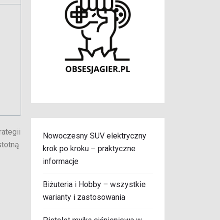
ategii
Nowoczesny SUV elektryczny
stotną
krok po kroku – praktyczne
informacje
Biżuteria i Hobby – wszystkie
warianty i zastosowania